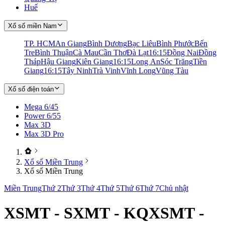
Huế
Xổ số miền Nam
TP. HCM
An Giang
Bình Dương
Bạc Liêu
Bình Phước
Bến
Tre
Bình Thuận
Cà Mau
Cần Thơ
Đà Lạt
16:15
Đồng Nai
Đồng
Tháp
Hậu Giang
Kiên Giang
16:15
Long An
Sóc Trăng
Tiền
Giang
16:15
Tây Ninh
Trà Vinh
Vĩnh Long
Vũng Tàu
Xổ số điện toán
Mega 6/45
Power 6/55
Max 3D
Max 3D Pro
Xổ số Miền Trung
Xổ số Miền Trung
Miền Trung
Thứ 2
Thứ 3
Thứ 4
Thứ 5
Thứ 6
Thứ 7
Chủ nhật
XSMT - SXMT - KQXSMT -