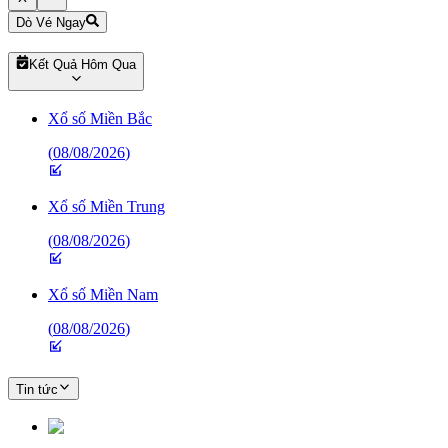
Dò Vé Ngay
Kết Quả Hôm Qua
Xổ số Miền Bắc
(
08/08/2026
)
Xổ số Miền Trung
(
08/08/2026
)
Xổ số Miền Nam
(
08/08/2026
)
Tin tức