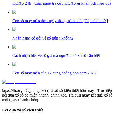
KQXS 24h - Cẩm nang tra cứu KQXS & Phân tích hiệu quả
Con số may mắn theo ngày tháng năm sinh [Cập nhật mới]
Ngân hàng có đổi vé số trúng không?
Cách nhận biết vé số giả mà người chơi xổ số cần biết
Con số may mắn của 12 cung hoàng đạo năm 2025
kqxs24h.org - Cập nhật kết quả xổ số kiến thiết hôm nay - Trực tiếp
kết quả xổ số ba miền nhanh, chính xác. Tra cứu ngay kết quả xổ số
mỗi ngày nhanh chóng.
Kết quả xổ số kiến thiết