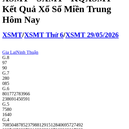
Kết Quả Xổ Số Miền Trung
Hôm Nay
XS
MT
/
XS
MT
Thứ 6
/
XS
MT
29/05/2026
Gia Lai
Ninh Thuận
G.8
97
90
G.7
280
085
G.6
8017
7278
3966
2386
9145
0591
G.5
7580
1640
G.4
70850
48785
23798
81291
51284
06957
27492