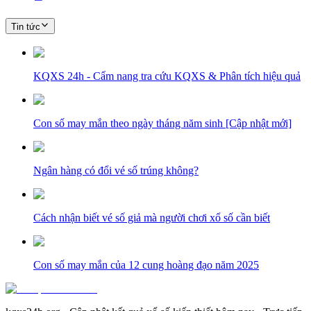
Tin tức
KQXS 24h - Cẩm nang tra cứu KQXS & Phân tích hiệu quả
Con số may mắn theo ngày tháng năm sinh [Cập nhật mới]
Ngân hàng có đổi vé số trúng không?
Cách nhận biết vé số giả mà người chơi xổ số cần biết
Con số may mắn của 12 cung hoàng đạo năm 2025