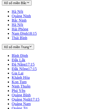
Xổ số miền Bắc
Hà Nội
Quảng Ninh
Bắc Ninh
Hà Nội
Hải Phòng
Nam Định
18:15
Thái Bình
Xổ số miền Trung
Bình Định
Đắk Lắk
Đà Nẵng
17:15
Đắk Nông
17:15
Gia Lai
Khánh Hòa
Kon Tum
Ninh Thuận
Phú Yên
Quảng Bình
Quảng Ngãi
17:15
Quảng Nam
Quảng Trị