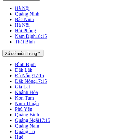
Hà Nội
Quảng Ninh
Bắc Ninh
Hà Nội
Hải Phòng
Nam Định
18:15
Thái Bình
Xổ số miền Trung
Bình Định
Đắk Lắk
Đà Nẵng
17:15
Đắk Nông
17:15
Gia Lai
Khánh Hòa
Kon Tum
Ninh Thuận
Phú Yên
Quảng Bình
Quảng Ngãi
17:15
Quảng Nam
Quảng Trị
Huế